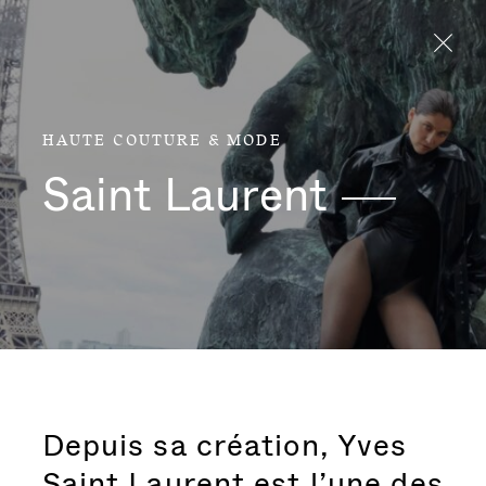
Aller directement au contenu
HAUTE COUTURE & MODE
Saint
Laurent
Depuis sa création, Yves
Saint Laurent est l’une des