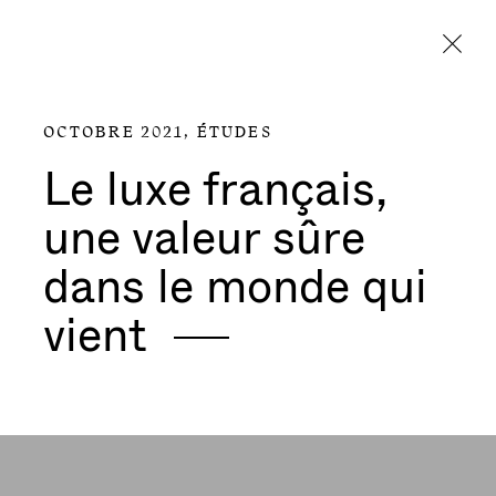
Aller directement au contenu
OCTOBRE 2021,
ÉTUDES
Le luxe français,
une valeur sûre
dans le monde qui
vient