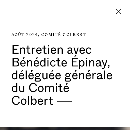
Aller directement au contenu
AOÛT 2024,
COMITÉ COLBERT
Entretien avec
Bénédicte Épinay,
déléguée générale
du Comité
Colbert