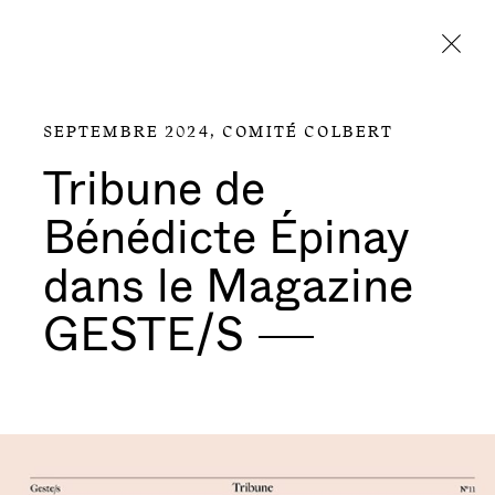
Aller directement au contenu
SEPTEMBRE 2024,
COMITÉ COLBERT
Tribune de
Bénédicte Épinay
dans le Magazine
GESTE/S