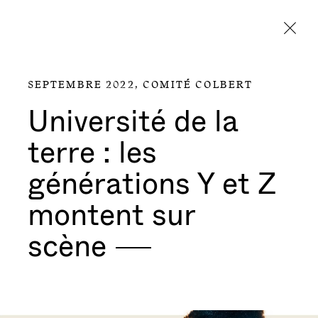
Aller directement au contenu
SEPTEMBRE 2022,
COMITÉ COLBERT
Université de la
terre : les
générations Y et Z
montent sur
scène