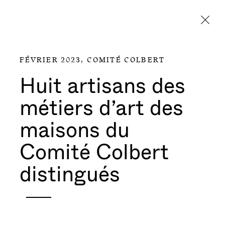
Aller directement au contenu
FÉVRIER 2023,
COMITÉ COLBERT
Huit artisans des
métiers d’art des
maisons du
Comité Colbert
distingués