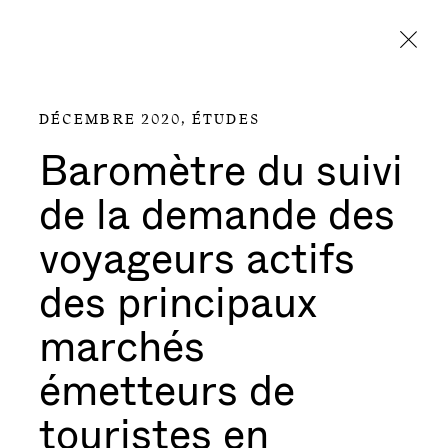
Aller directement au contenu
DÉCEMBRE 2020,
ÉTUDES
Baromètre du suivi
de la demande des
voyageurs actifs
des principaux
marchés
émetteurs de
touristes en