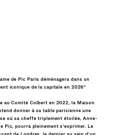
ame de Pic Paris déménagera dans un
ent iconique de la capitale en 2026”
e au Comité Colbert en 2022, la Maison
ntend donner à sa table parisienne une
se où sa cheffe triplement étoilée, Anne-
e Pic, pourra pleinement s’exprimer. Le
urant de Londres, le dernier au sein d’un