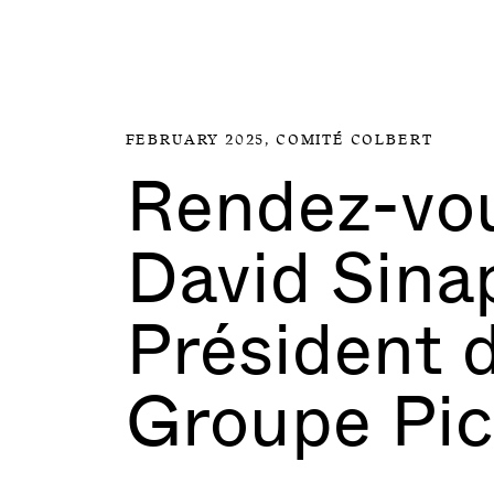
Aller directement au contenu
FEBRUARY 2025,
COMITÉ COLBERT
Rendez-vo
David Sina
Président 
Groupe Pic