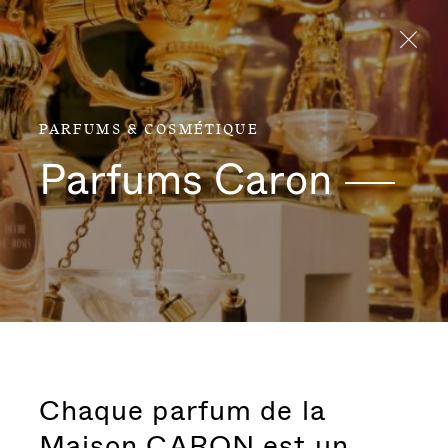
Aller directement au contenu
PARFUMS & COSMÉTIQUE
Parfums
Caron
Chaque parfum de la
Maison CARON est un