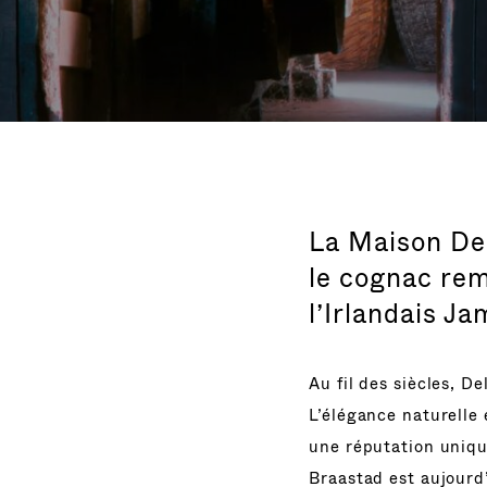
La Maison Del
le cognac rem
l’Irlandais J
Au fil des siècles, D
L’élégance naturelle
une réputation uniqu
Braastad est aujourd’