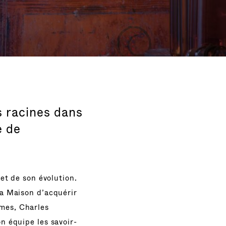
s racines dans
e de
 et de son évolution.
la Maison d’acquérir
ames, Charles
n équipe les savoir-