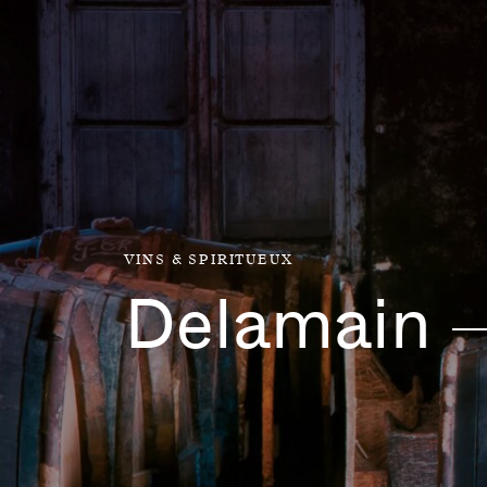
Aller directement au contenu
VINS & SPIRITUEUX
Delamain