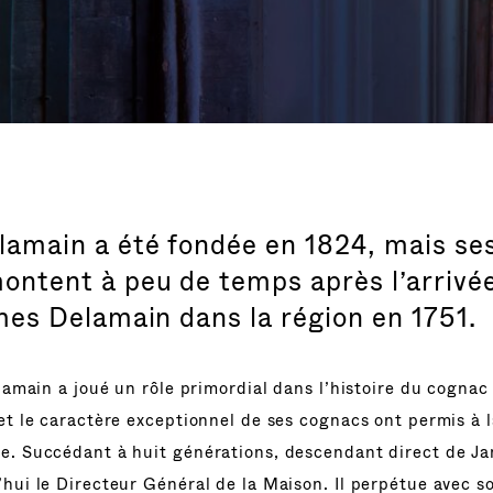
amain a été fondée en 1824, mais se
ontent à peu de temps après l’arrivé
ames Delamain dans la région en 1751.
elamain a joué un rôle primordial dans l’histoire du cognac
 et le caractère exceptionnel de ses cognacs ont permis à 
e. Succédant à huit générations, descendant direct de J
hui le Directeur Général de la Maison. Il perpétue avec so