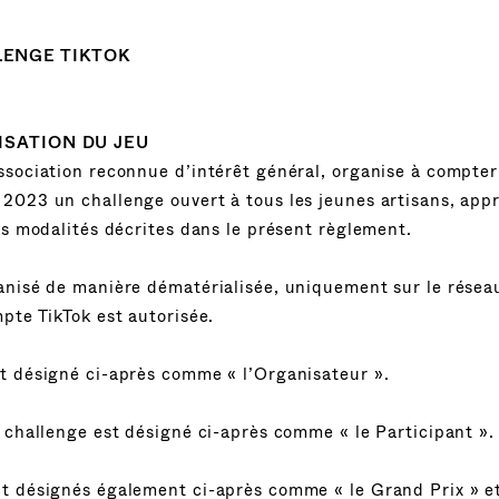
ENGE TIKTOK
ISATION DU JEU
ssociation reconnue d’intérêt général, organise à compte
2023 un challenge ouvert à tous les jeunes artisans, appr
es modalités décrites dans le présent règlement.
anisé de manière dématérialisée, uniquement sur le réseau
pte TikTok est autorisée.
t désigné ci-après comme « l’Organisateur ».
 challenge est désigné ci-après comme « le Participant ».
t désignés également ci-après comme « le Grand Prix » e