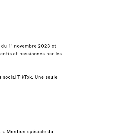
r du 11 novembre 2023 et
entis et passionnés par les
 social TikTok. Une seule
t « Mention spéciale du