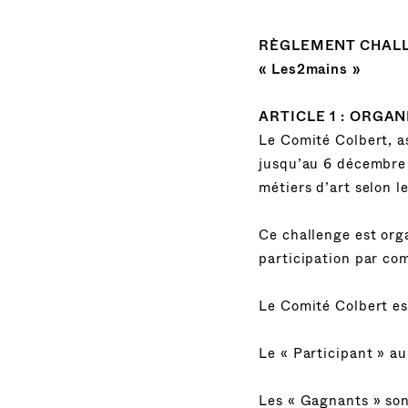
RÈGLEMENT CHALL
« Les2mains »
ARTICLE 1 : ORGAN
Le Comité Colbert, a
jusqu’au 6 décembre 
métiers d’art selon l
Ce challenge est org
participation par com
Le Comité Colbert es
Le « Participant » au
Les « Gagnants » son