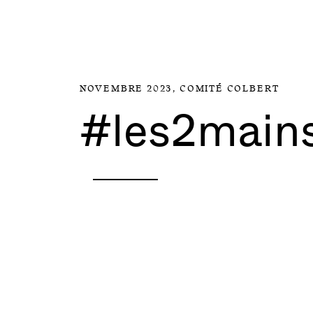
Aller directement au contenu
NOVEMBRE 2023,
COMITÉ COLBERT
#les2main