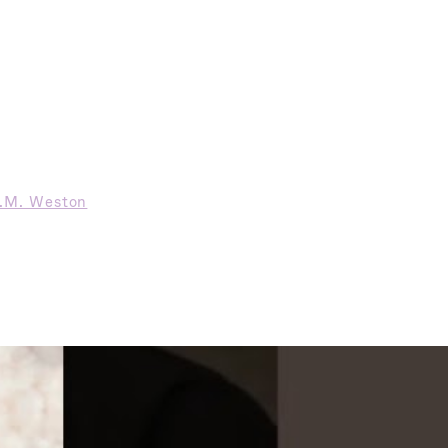
J.M. Weston