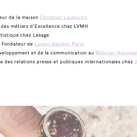
eur de la maison
Christian Louboutin
r des métiers d’Excellence chez LVMH
rtistique chez Lesage
t Fondateur de
Lorenz Bäumer Paris
développement et de la communication au
Mobilier National
e des relations presse et publiques internationales chez