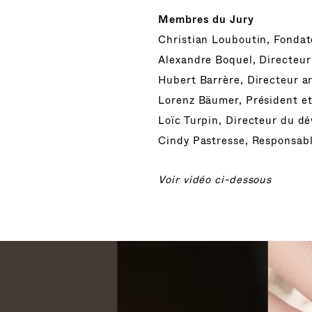
Membres du Jury
Christian Louboutin, Fondat
Alexandre Boquel, Directeu
Hubert Barrère, Directeur a
Lorenz Bäumer, Président e
Loïc Turpin, Directeur du 
Cindy Pastresse, Responsabl
Voir vidéo ci-dessous