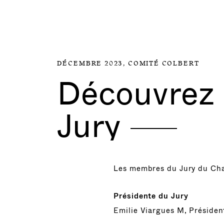
Aller directement au contenu
DÉCEMBRE 2023,
COMITÉ COLBERT
Découvrez 
Jury
Les membres du Jury du Ch
Présidente du Jury
Emilie Viargues M, Préside