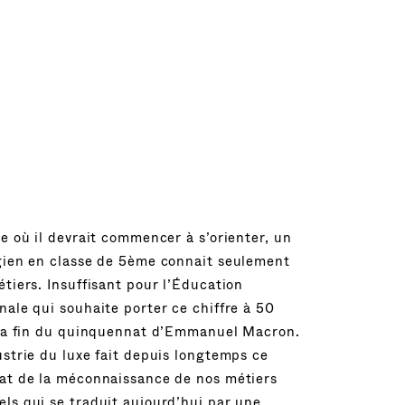
ge où il devrait commencer à s’orienter, un
gien en classe de 5ème connait seulement
étiers. Insuffisant pour l’Éducation
nale qui souhaite porter ce chiffre à 50
 la fin du quinquennat d’Emmanuel Macron.
ustrie du luxe fait depuis longtemps ce
at de la méconnaissance de nos métiers
ls qui se traduit aujourd’hui par une