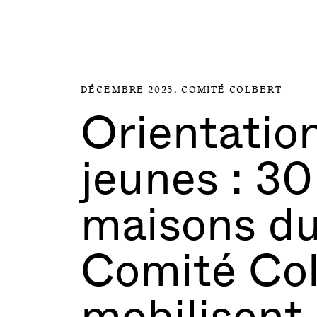
Aller directement au contenu
DÉCEMBRE 2023,
COMITÉ COLBERT
Orientatio
jeunes : 30
maisons d
Comité Col
mobilisent