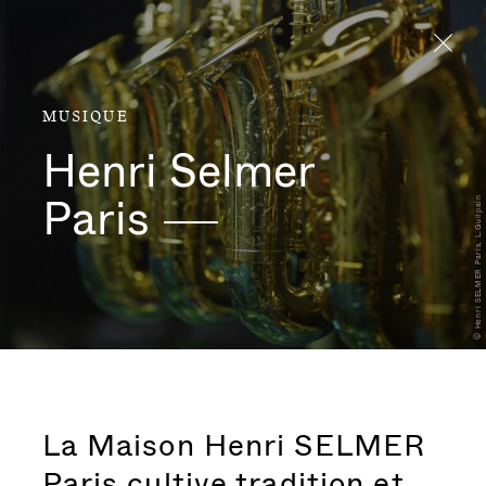
Aller directement au contenu
MUSIQUE
Henri Selmer
Paris
© Henri SELMER Paris, L.Guilpain
La Maison Henri SELMER
Paris cultive tradition et