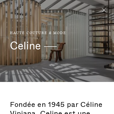
Aller directement au contenu
HAUTE COUTURE & MODE
Celine
Fondée en 1945 par Céline
Vipiana, Celine est une