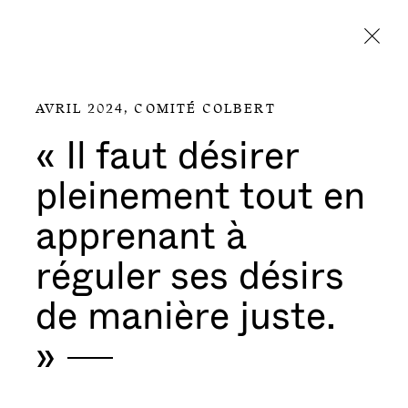
Aller directement au contenu
AVRIL 2024,
COMITÉ COLBERT
« Il faut désirer
pleinement tout en
apprenant à
réguler ses désirs
de manière juste.
»