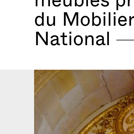
du Mobilie
National