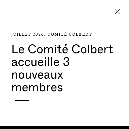
Aller directement au contenu
JUILLET 2026,
COMITÉ COLBERT
Le Comité Colbert
accueille 3
nouveaux
membres