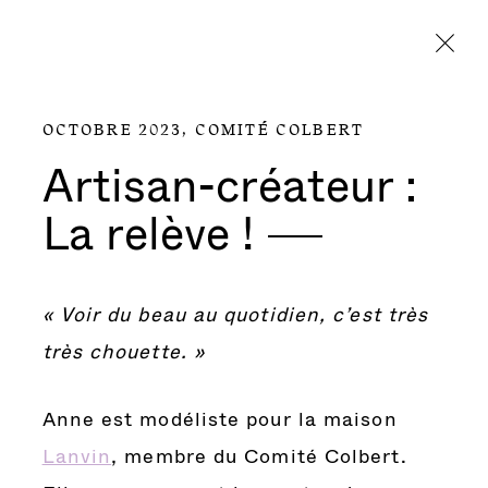
Aller directement au contenu
OCTOBRE 2023,
COMITÉ COLBERT
Artisan-créateur :
La relève
!
« Voir du beau au quotidien, c’est très
très chouette. »
Anne est modéliste pour la maison
Lanvin
, membre du Comité Colbert.