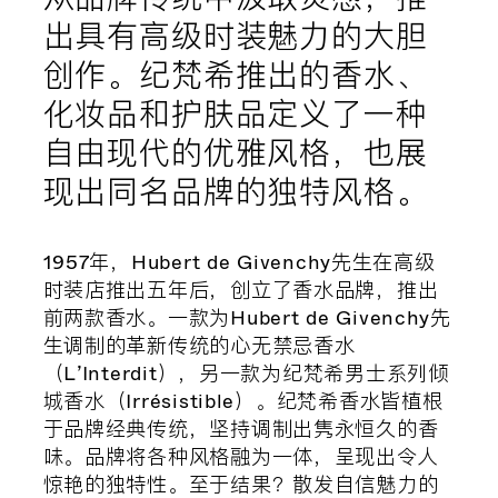
出具有高级时装魅力的大胆
创作。纪梵希推出的香水、
化妆品和护肤品定义了一种
自由现代的优雅风格，也展
现出同名品牌的独特风格。
1957年，Hubert de Givenchy先生在高级
时装店推出五年后，创立了香水品牌，推出
前两款香水。一款为Hubert de Givenchy先
生调制的革新传统的心无禁忌香水
（L’Interdit），另一款为纪梵希男士系列倾
城香水（Irrésistible）。纪梵希香水皆植根
于品牌经典传统，坚持调制出隽永恒久的香
味。品牌将各种风格融为一体，呈现出令人
惊艳的独特性。至于结果？散发自信魅力的