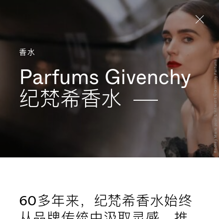
Aller directement au contenu
香水
Rooney Mara pour L’Interdit ©Givenchy Parfums
Parfums Givenchy
纪梵希香水
60多年来，纪梵希香水始终
从品牌传统中汲取灵感，推