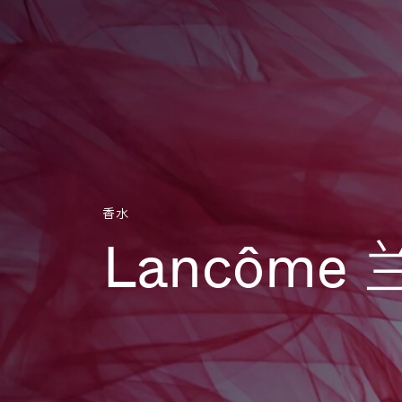
Aller directement au contenu
香水
Lancôme