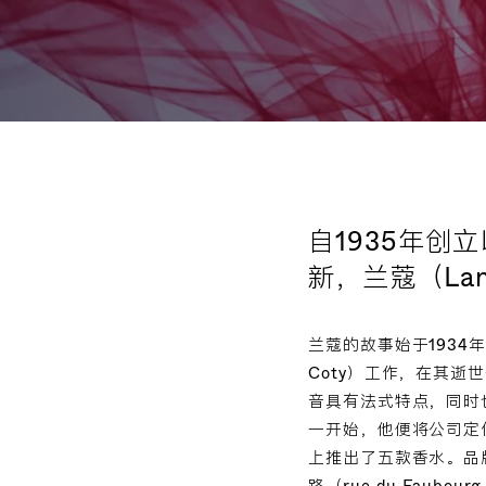
自1935年
新，兰蔻（La
兰蔻的故事始于1934年。
Coty）工作，在其逝
音具有法式特点，同时也借
一开始，他便将公司定位为
上推出了五款香水。品牌
路（rue du Faub