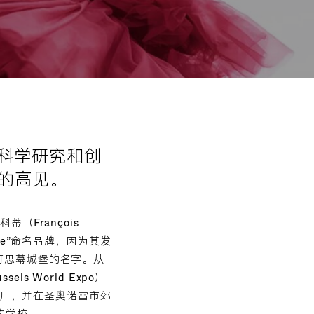
的科学研究和创
雅的高见。
蒂（François
me”命名品牌，因为其发
e兰可思幕城堡的名字。从
 World Expo）
工厂，并在圣奥诺雷市郊
问的学校。