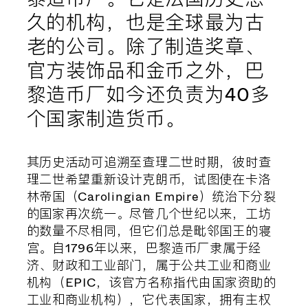
久的机构，也是全球最为古
老的公司。除了制造奖章、
官方装饰品和金币之外，巴
黎造币厂如今还负责为40多
个国家制造货币。
其历史活动可追溯至查理二世时期，彼时查
理二世希望重新设计克朗币，试图使在卡洛
林帝国（Carolingian Empire）统治下分裂
的国家再次统一。尽管几个世纪以来，工坊
的数量不尽相同，但它们总是毗邻国王的寝
宫。自1796年以来，巴黎造币厂隶属于经
济、财政和工业部门，属于公共工业和商业
机构（EPIC，该官方名称指代由国家资助的
工业和商业机构），它代表国家，拥有主权