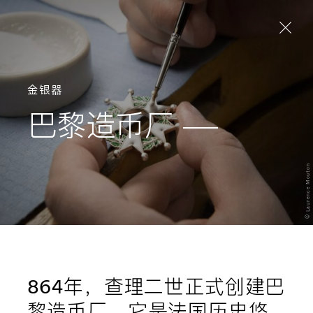
Aller directement au contenu
金银器
巴黎造币厂
© Laurence Mouton
864年，查理二世正式创建巴
黎造币厂。它是法国历史悠