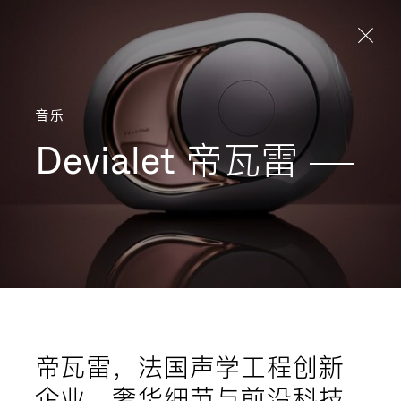
Aller directement au contenu
音乐
Devialet
帝瓦雷
帝瓦雷，法国声学工程创新
企业，奢华细节与前沿科技