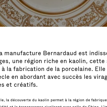
 la manufacture Bernardaud est indiss
es, une région riche en kaolin, cette 
à la fabrication de la porcelaine. Elle
cle en abordant avec succès les vira
s et créatifs.
ècle, la découverte du kaolin permet à la région de fabrique
lidité et la transparence rivalisent avec celle de Chine. L’i