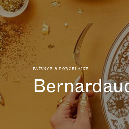
Aller directement au contenu
FAÏENCE & PORCELAINE
Bernardau