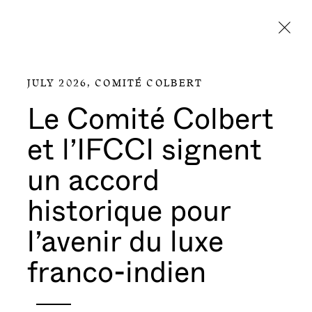
Aller directement au contenu
JULY 2026,
COMITÉ COLBERT
Le Comité Colbert
et l’IFCCI signent
un accord
historique pour
l’avenir du luxe
franco-indien