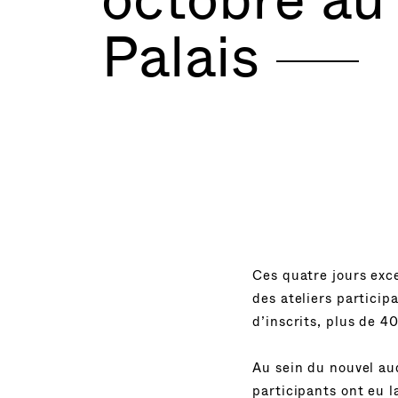
Palais
Ces quatre jours exc
des ateliers particip
d’inscrits, plus de 4
Au sein du nouvel au
participants ont eu 