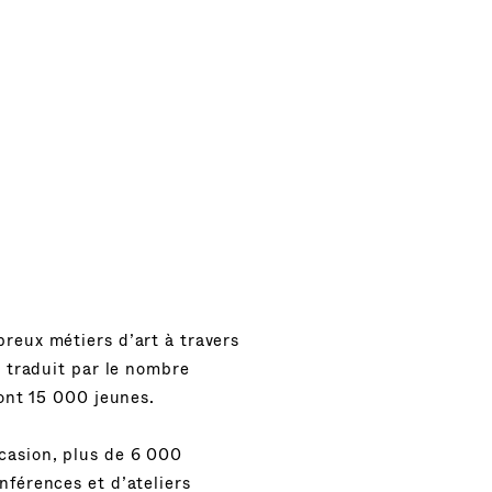
reux métiers d’art à travers
e traduit par le nombre
dont 15 000 jeunes.
casion, plus de 6 000
nférences et d’ateliers