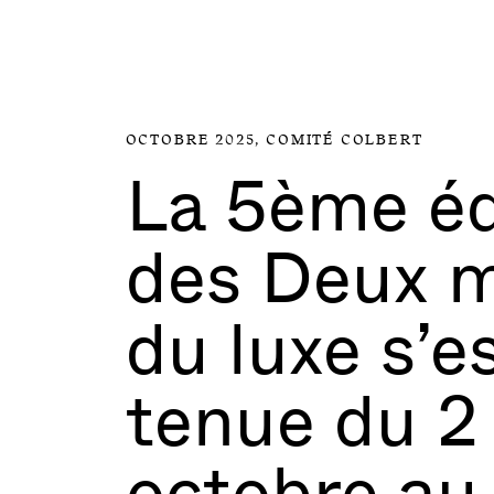
Aller directement au contenu
OCTOBRE 2025,
COMITÉ COLBERT
La 5ème éd
des Deux 
du luxe s’e
tenue du 2
octobre au