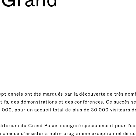
eptionnels ont été marqués par la découverte de très nomb
atifs, des démonstrations et des conférences. Ce succès s
0 000, pour un accueil total de plus de 30 000 visiteurs 
ditorium du Grand Palais inauguré spécialement pour l’oc
la chance d’assister à notre programme exceptionnel de co