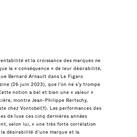
 rentabilité et la croissance des marques ne
que la « conséquence » de leur désirabilité,
que Bernard Arnault dans Le Figaro
ine (26 juin 2023), que l’on ne s’y trompe
Cette notion a bel et bien une « valeur »
cière, montre Jean-Philippe Bertschy,
ste chez Vontobel(1). Les performances des
es de luxe ces cinq dernières années
ent, selon lui, « une très forte corrélation
 la désirabilité d’une marque et la