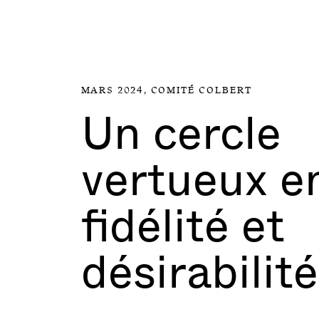
Aller directement au contenu
MARS 2024,
COMITÉ COLBERT
Un cercle
vertueux e
fidélité et
désirabilité