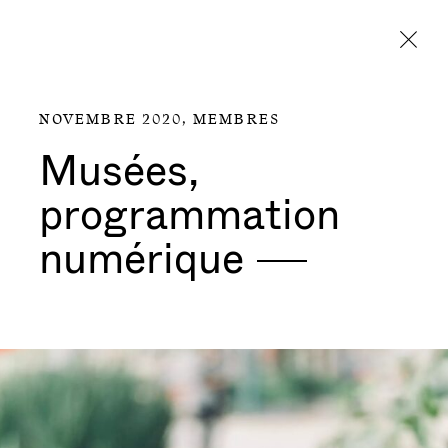
Aller directement au contenu
NOVEMBRE 2020,
MEMBRES
Musées,
programmation
numérique