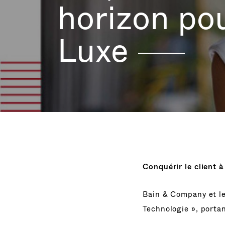
horizon pou
Luxe
Conquérir le client à
Bain & Company et l
Technologie », portan