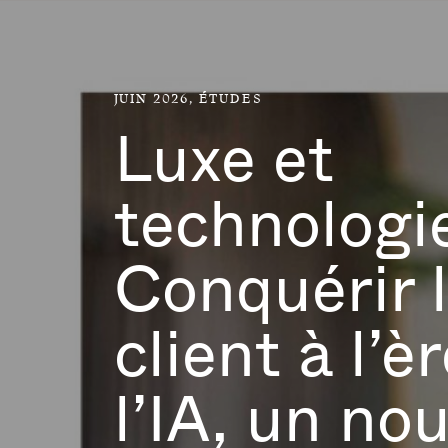
Aller directement au contenu
JUIN 2026,
ÉTUDES
Luxe et
technologi
Conquérir 
client à l’è
l’IA, un no