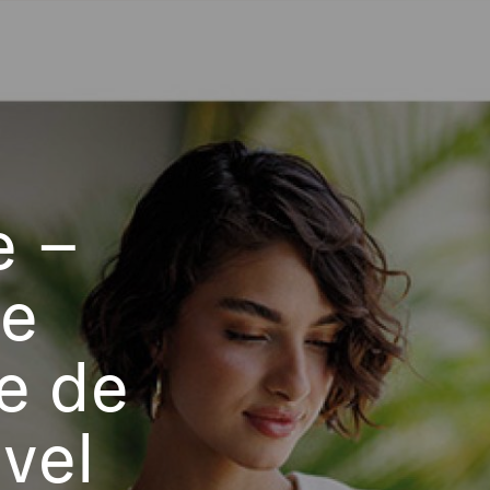
e –
le
re de
uvel