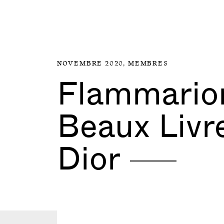
Aller directement au contenu
NOVEMBRE 2020,
MEMBRES
Flammario
Beaux Livr
Dior