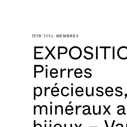
Aller directement au contenu
JUIN 2021,
MEMBRES
EXPOSITI
Pierres
précieuses
minéraux a
bijoux – Va