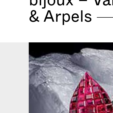
&
Arpels