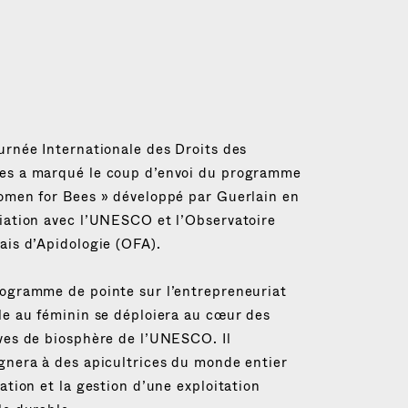
urnée Internationale des Droits des
s a marqué le coup d’envoi du programme
omen for Bees » développé par Guerlain en
iation avec l’UNESCO et l’Observatoire
ais d’Apidologie (OFA).
ogramme de pointe sur l’entrepreneuriat
le au féminin se déploiera au cœur des
ves de biosphère de l’UNESCO. Il
gnera à des apicultrices du monde entier
éation et la gestion d’une exploitation