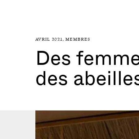
Aller directement au contenu
AVRIL 2021,
MEMBRES
Des femme
des abeill