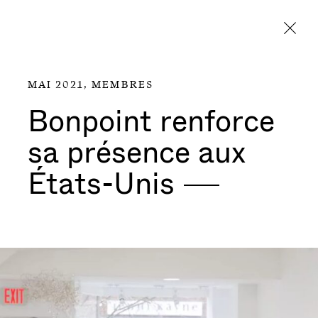
Aller directement au contenu
MAI 2021,
MEMBRES
Bonpoint renforce
sa présence aux
États-Unis