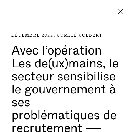
Aller directement au contenu
DÉCEMBRE 2022,
COMITÉ COLBERT
Avec l’opération
Les de(ux)mains, le
secteur sensibilise
le gouvernement à
ses
problématiques de
recrutement